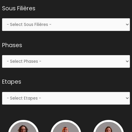
Sous Filières
Phases
Etapes