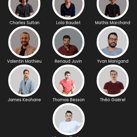
Charles Sultan
Lola Baudet
Mathis Marchand
Valentin Mathieu
Renaud Juvin
Yvan Manigand
James Keohane
Thomas Besson
Théo Gaërel