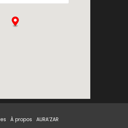
res
À propos
AURA’ZAR