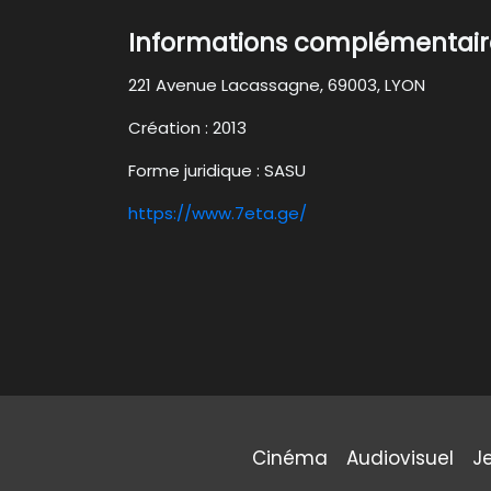
Informations complémentaire
221 Avenue Lacassagne, 69003, LYON
Création : 2013
Forme juridique : SASU
https://www.7eta.ge/
Cinéma
Audiovisuel
J