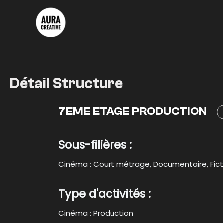
Aller
au
contenu
Détail Structure
7EME ETAGE PRODUCTION
Sous-filières :
Cinéma : Court métrage, Documentaire, Fict
Type d'activités :
Cinéma : Production