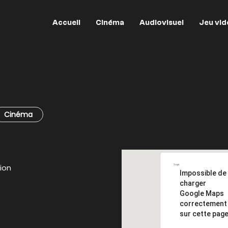
Accueil
Cinéma
Audiovisuel
Jeu vid
Cinéma
ion
Impossible de
charger
Google Maps
correctement
sur cette page